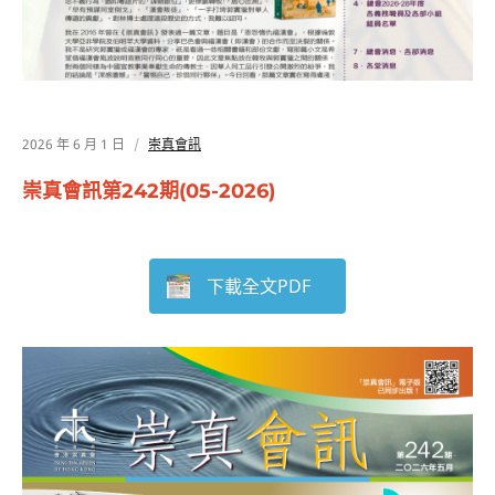
2026 年 6 月 1 日
崇真會訊
崇真會訊第242期(05-2026)
下載全文PDF