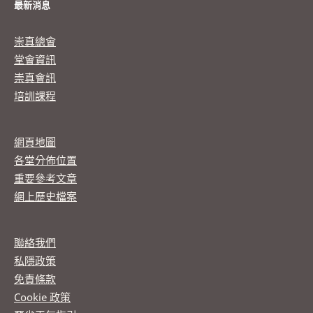
最新消息
崇真總會
堂會資訊
崇真會訊
培訓課程
網頁地圖
各堂分佈位置
重要參考文章
網上歷史檔案
聯絡我們
私隱政策
免責條款
Cookie 政策