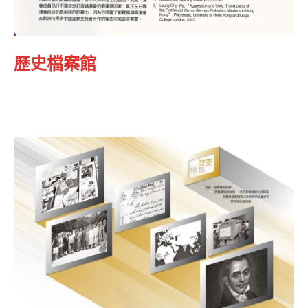
歷史檔案館