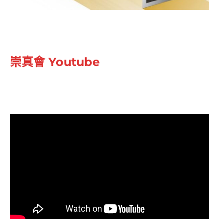
崇真會 Youtube