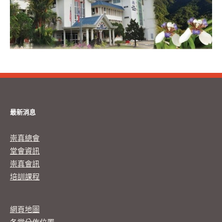
最新消息
崇真總會
堂會資訊
崇真會訊
培訓課程
網頁地圖