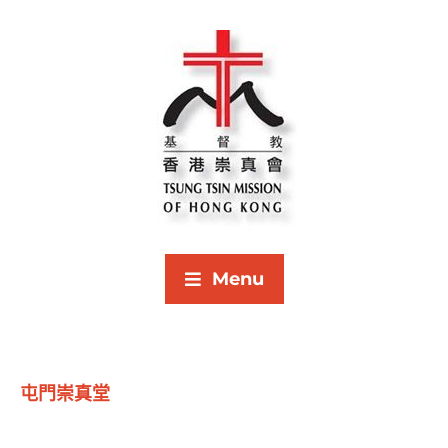
Menu
屯門崇真堂