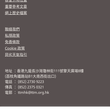
各堂分佈位置
重要參考文章
網上歷史檔案
聯絡我們
私隱政策
免責條款
Cookie 政策
惡劣天氣指引
地址 ：香港九龍長沙灣瓊林街111號擎天廣場8樓
(荔枝角鐵路站B1大南西街出口)
電話 ： (852) 2730 9223
傳真 ： (852) 2375 0321
電郵 ： ttmhk@ttm.org.hk