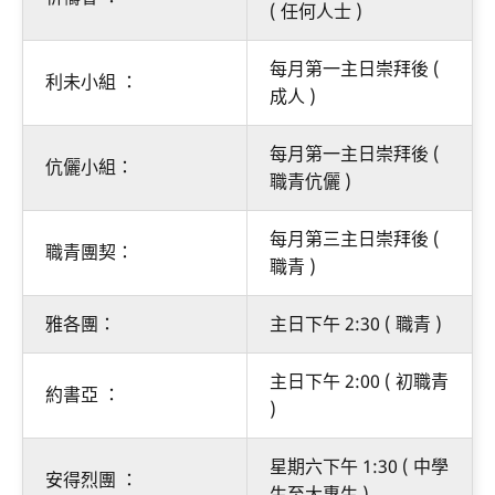
( 任何人士 )
每月第一主日崇拜後 (
利未小組 ：
成人 )
每月第一主日崇拜後 (
伉儷小組：
職青伉儷 )
每月第三主日崇拜後 (
職青團契：
職青 )
雅各團：
主日下午 2:30 ( 職青 )
主日下午 2:00 ( 初職青
約書亞 ：
)
星期六下午 1:30 ( 中學
安得烈團 ：
生至大專生 )