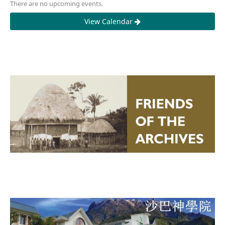
There are no upcoming events.
View Calendar