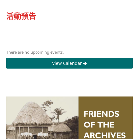
活動預告
There are no upcoming events.
View Calendar