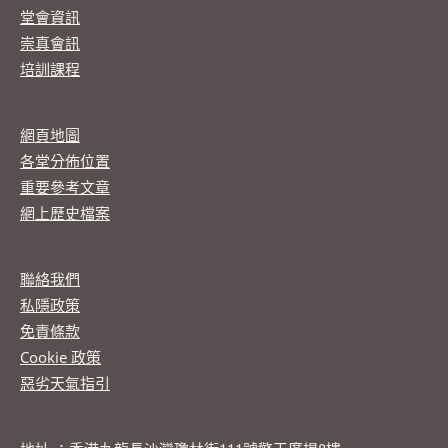
堂會資訊
崇真會訊
培訓課程
網頁地圖
各堂分佈位置
重要參考文章
網上歷史檔案
聯絡我們
私隱政策
免責條款
Cookie 政策
惡劣天氣指引