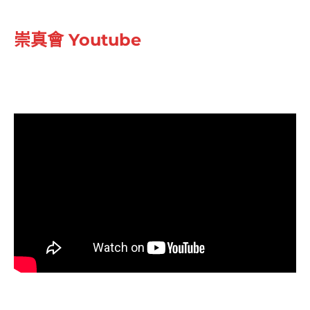
崇真會 Youtube