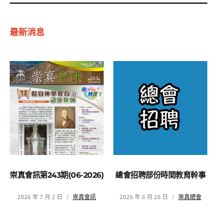
最新消息
崇真會訊第243期(06-2026)
總會招聘部份時間教育幹事
2026 年 7 月 2 日
崇真會訊
2026 年 6 月 26 日
崇真總會