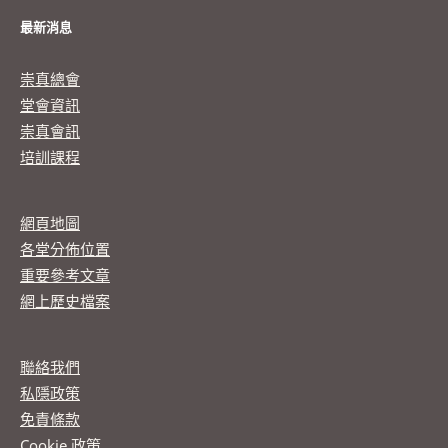
最新消息
崇真總會
堂會資訊
崇真會訊
培訓課程
網頁地圖
各堂分佈位置
重要參考文章
網上歷史檔案
聯絡我們
私隱政策
免責條款
Cookie 政策