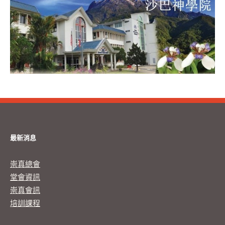
最新消息
崇真總會
堂會資訊
崇真會訊
培訓課程