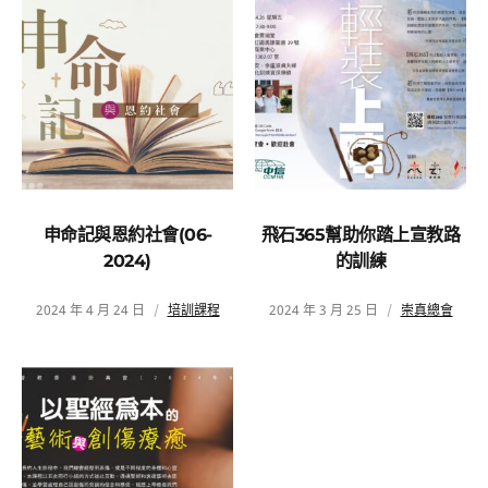
申命記與恩約社會(06-
飛石365幫助你踏上宣教路
2024)
的訓練
2024 年 4 月 24 日
培訓課程
2024 年 3 月 25 日
崇真總會