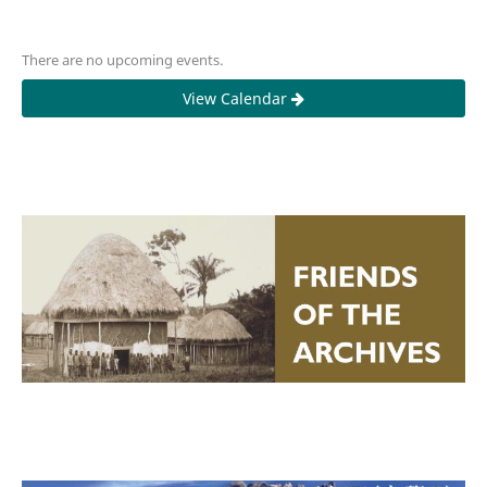
There are no upcoming events.
View Calendar