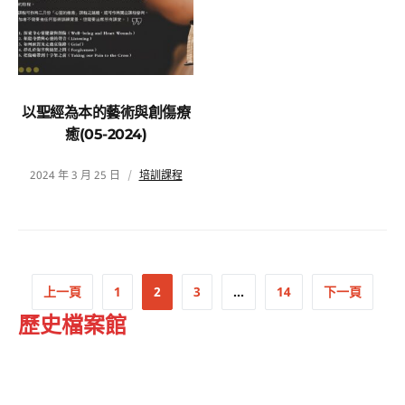
以聖經為本的藝術與創傷療
癒(05-2024)
2024 年 3 月 25 日
培訓課程
上一頁
1
2
3
...
14
下一頁
歷史檔案館