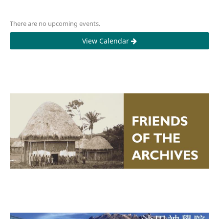
There are no upcoming events.
View Calendar