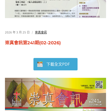
2026 年 3 月 25 日
崇真會訊
崇真會訊第241期(02-2026)
下載全文PDF