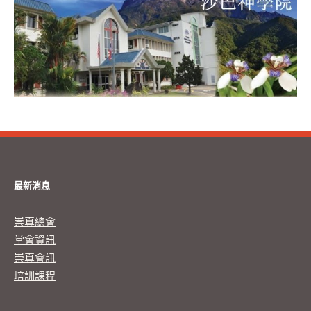
最新消息
崇真總會
堂會資訊
崇真會訊
培訓課程