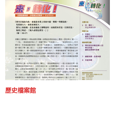
歷史檔案館