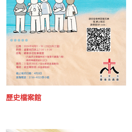
歷史檔案館