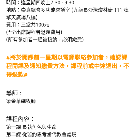
時間：逢星期四晚上7:30 - 9:30
地點：崇真總會多功能會議室 (九龍長沙灣瓊林街 111 號
擎天廣場八樓)
費用：三堂共100元
(*全出席課程者退還費用)
(所有參加者一經被接納，必須繳費)
#將於開課前一星期以電郵聯絡參加者，確認課
程開課及通知繳費方法，課程前或中途退出，不
得退款#
導師 :
梁金華總牧師
課程內容：
第一課 長執角色與生命
第二課 從舊約思考當代教會處境