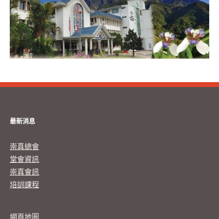
最新消息
崇真總會
堂會資訊
崇真會訊
培訓課程
網頁地圖