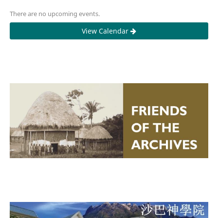
There are no upcoming events.
View Calendar